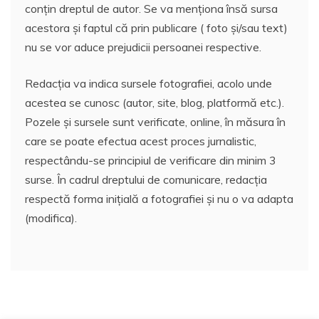
conțin dreptul de autor. Se va menționa însă sursa
acestora și faptul că prin publicare ( foto și/sau text)
nu se vor aduce prejudicii persoanei respective.
Redacția va indica sursele fotografiei, acolo unde
acestea se cunosc (autor, site, blog, platformă etc.).
Pozele și sursele sunt verificate, online, în măsura în
care se poate efectua acest proces jurnalistic,
respectându-se principiul de verificare din minim 3
surse. În cadrul dreptului de comunicare, redacția
respectă forma inițială a fotografiei și nu o va adapta
(modifica).