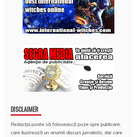
DISCLAIMER
Redacția poate să folosească poze spre publicare,
care ilustrează un anumit discurs jurnalistic, dar care