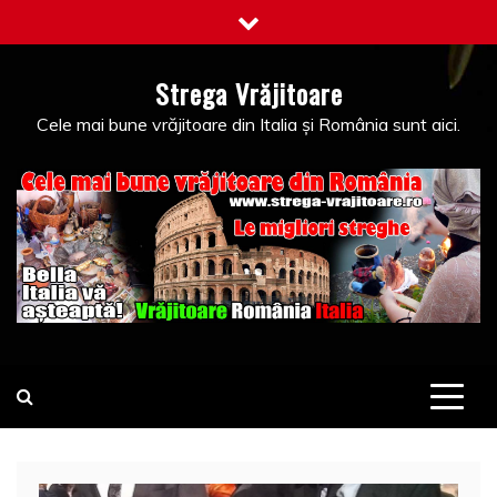
Skip
to
content
Strega Vrăjitoare
Cele mai bune vrăjitoare din Italia și România sunt aici.