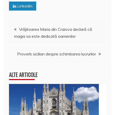
Linkedin
Navigare
Vrăjitoarea Maria din Craiova declară că
magia sa este dedicată oamenilor
în
articole
Proverb sicilian despre schimbarea lucrurilor
ALTE ARTICOLE