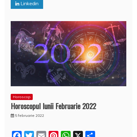
o
p
z
Linkedin
k
ă
Horoscop
Horoscopul lunii Februarie 2022
5 februarie 2022
F
T
E
Pi
W
X
P