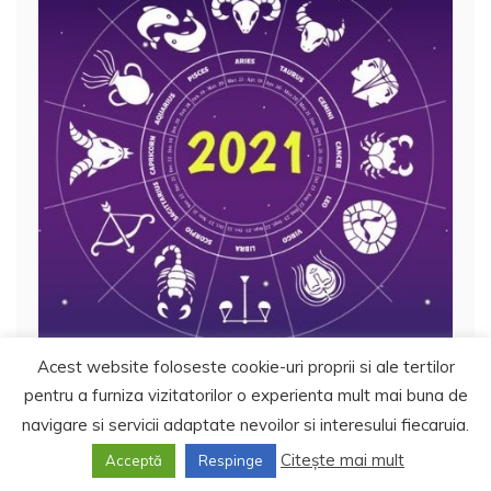
Acest website foloseste cookie-uri proprii si ale tertilor
pentru a furniza vizitatorilor o experienta mult mai buna de
Horoscop
Horoscopul lunii Iunie 2021
navigare si servicii adaptate nevoilor si interesului fiecaruia.
Citește mai mult
Acceptă
Respinge
1 iunie 2021