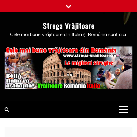
Skip
to
content
Strega Vrăjitoare
Cele mai bune vrăjitoare din Italia și România sunt aici.