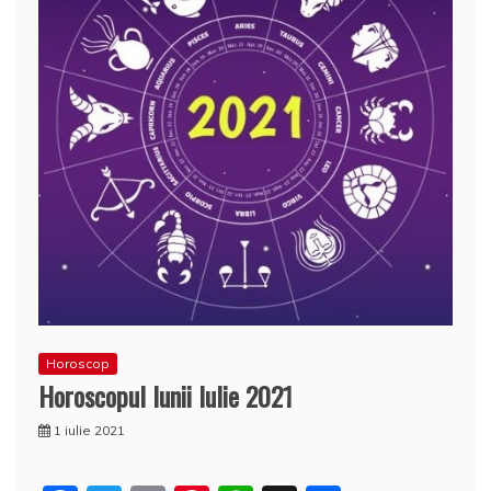
Horoscop
Horoscopul lunii Iulie 2021
1 iulie 2021