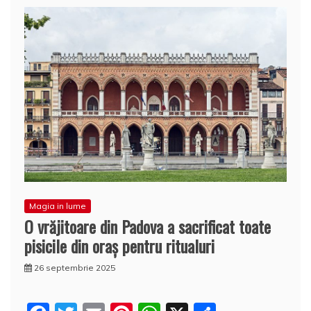
Magia in lume
O vrăjitoare din Padova a sacrificat toate
pisicile din oraş pentru ritualuri
26 septembrie 2025