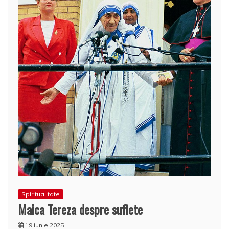
Spiritualitate
Maica Tereza despre suflete
19 iunie 2025