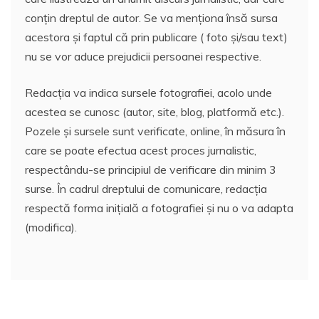
conțin dreptul de autor. Se va menționa însă sursa
acestora și faptul că prin publicare ( foto și/sau text)
nu se vor aduce prejudicii persoanei respective.
Redacția va indica sursele fotografiei, acolo unde
acestea se cunosc (autor, site, blog, platformă etc.).
Pozele și sursele sunt verificate, online, în măsura în
care se poate efectua acest proces jurnalistic,
respectându-se principiul de verificare din minim 3
surse. În cadrul dreptului de comunicare, redacția
respectă forma inițială a fotografiei și nu o va adapta
(modifica).