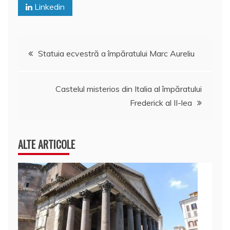
Linkedin
Navigare
Statuia ecvestră a împăratului Marc Aureliu
în
Castelul misterios din Italia al împăratului
articole
Frederick al II-lea
ALTE ARTICOLE