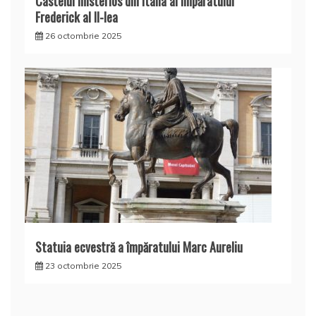
Castelul misterios din Italia al împăratului
Frederick al II-lea
26 octombrie 2025
Statuia ecvestră a împăratului Marc Aureliu
23 octombrie 2025