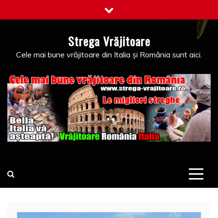
Skip
to
content
Strega Vrăjitoare
Cele mai bune vrăjitoare din Italia și România sunt aici.