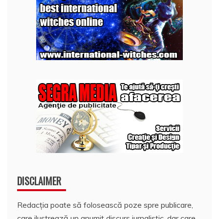
DISCLAIMER
Redacția poate să folosească poze spre publicare,
care ilustrează un anumit discurs jurnalistic, dar care