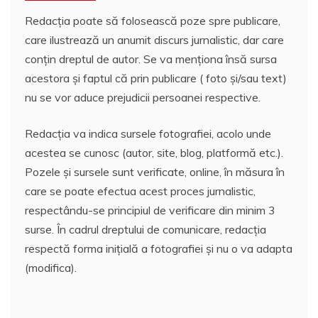
Redacția poate să folosească poze spre publicare,
care ilustrează un anumit discurs jurnalistic, dar care
conțin dreptul de autor. Se va menționa însă sursa
acestora și faptul că prin publicare ( foto și/sau text)
nu se vor aduce prejudicii persoanei respective.
Redacția va indica sursele fotografiei, acolo unde
acestea se cunosc (autor, site, blog, platformă etc.).
Pozele și sursele sunt verificate, online, în măsura în
care se poate efectua acest proces jurnalistic,
respectându-se principiul de verificare din minim 3
surse. În cadrul dreptului de comunicare, redacția
respectă forma inițială a fotografiei și nu o va adapta
(modifica).