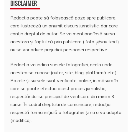
DISCLAIMER
Redacția poate să folosească poze spre publicare,
care ilustrează un anumit discurs jurnalistic, dar care
conțin dreptul de autor. Se va menționa însă sursa
acestora și faptul că prin publicare ( foto și/sau text)
nu se vor aduce prejudicii persoanei respective.
Redacția va indica sursele fotografiei, acolo unde
acestea se cunosc (autor, site, blog, platformă etc.).
Pozele și sursele sunt verificate, online, în măsura în
care se poate efectua acest proces jurnalistic,
respectându-se principiul de verificare din minim 3
surse. În cadrul dreptului de comunicare, redacția
respectă forma inițială a fotografiei și nu o va adapta
(modifica).