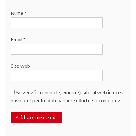
Nume
*
Email
*
Site web
Salvează-mi numele, emailul și site-ul web în acest
navigator pentru data viitoare când o să comentez.