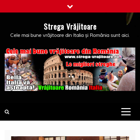
Skip
to
content
Strega Vrăjitoare
Cele mai bune vrăjitoare din Italia și România sunt aici.