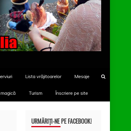
erviuri
Lista vrăjitoarelor
Mesaje
a magică
Turism
Înscriere pe site
URMĂRIȚI-NE PE FACEBOOK!