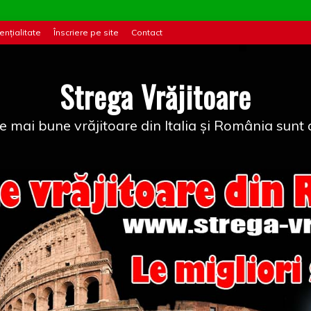
ențialitate
Înscriere pe site
Contact
Strega Vrăjitoare
e mai bune vrăjitoare din Italia și România sunt a