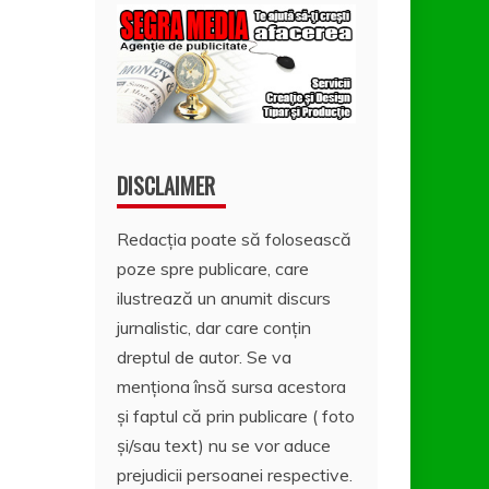
DISCLAIMER
Redacția poate să folosească
poze spre publicare, care
ilustrează un anumit discurs
jurnalistic, dar care conțin
dreptul de autor. Se va
menționa însă sursa acestora
și faptul că prin publicare ( foto
și/sau text) nu se vor aduce
prejudicii persoanei respective.