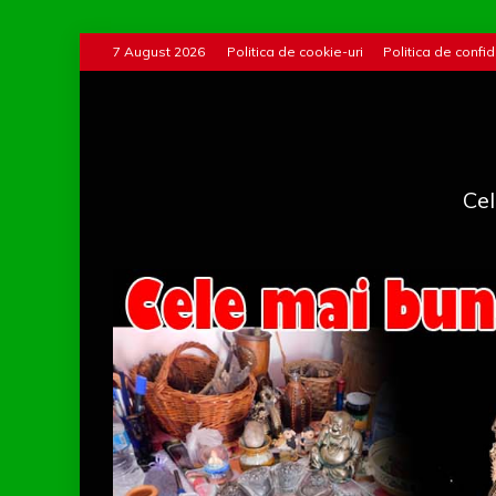
Skip
7 August 2026
Politica de cookie-uri
Politica de confid
to
content
Cel