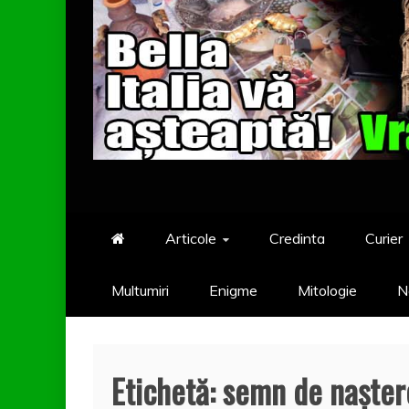
Articole
Credinta
Curier
Multumiri
Enigme
Mitologie
N
Etichetă:
semn de naşter