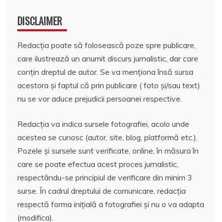
DISCLAIMER
Redacția poate să folosească poze spre publicare,
care ilustrează un anumit discurs jurnalistic, dar care
conțin dreptul de autor. Se va menționa însă sursa
acestora și faptul că prin publicare ( foto și/sau text)
nu se vor aduce prejudicii persoanei respective.
Redacția va indica sursele fotografiei, acolo unde
acestea se cunosc (autor, site, blog, platformă etc.).
Pozele și sursele sunt verificate, online, în măsura în
care se poate efectua acest proces jurnalistic,
respectându-se principiul de verificare din minim 3
surse. În cadrul dreptului de comunicare, redacția
respectă forma inițială a fotografiei și nu o va adapta
(modifica).