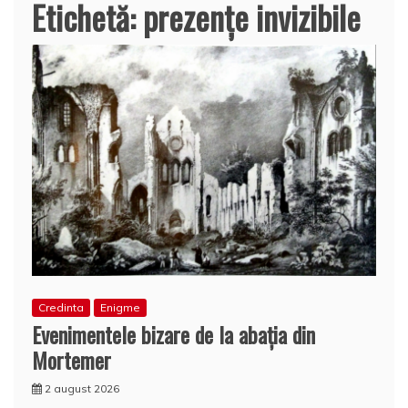
Etichetă:
prezenţe invizibile
Credinta
Enigme
Evenimentele bizare de la abaţia din
Mortemer
2 august 2026