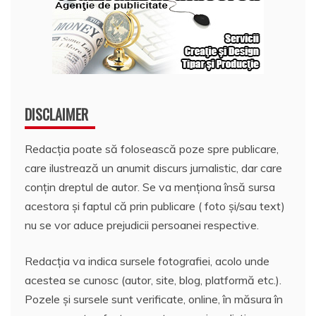
DISCLAIMER
Redacția poate să folosească poze spre publicare,
care ilustrează un anumit discurs jurnalistic, dar care
conțin dreptul de autor. Se va menționa însă sursa
acestora și faptul că prin publicare ( foto și/sau text)
nu se vor aduce prejudicii persoanei respective.
Redacția va indica sursele fotografiei, acolo unde
acestea se cunosc (autor, site, blog, platformă etc.).
Pozele și sursele sunt verificate, online, în măsura în