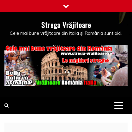
Skip
to
content
Strega Vrăjitoare
Cele mai bune vrăjitoare din Italia și România sunt aici.