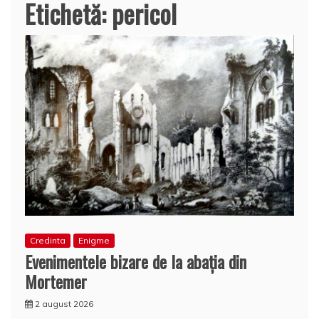
Etichetă:
pericol
Credinta
Enigme
Evenimentele bizare de la abaţia din
Mortemer
2 august 2026