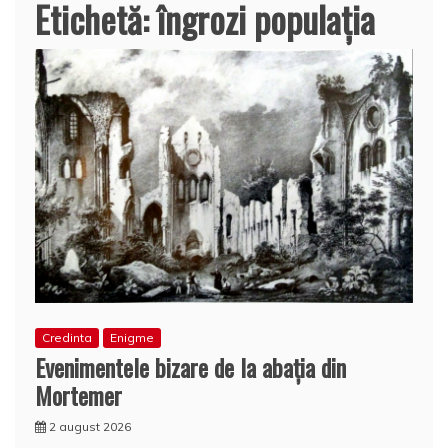
Etichetă:
îngrozi populaţia
Credinta
Enigme
Evenimentele bizare de la abaţia din
Mortemer
2 august 2026