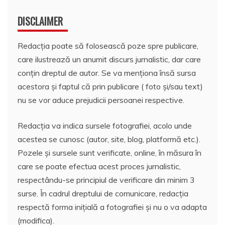
DISCLAIMER
Redacția poate să folosească poze spre publicare,
care ilustrează un anumit discurs jurnalistic, dar care
conțin dreptul de autor. Se va menționa însă sursa
acestora și faptul că prin publicare ( foto și/sau text)
nu se vor aduce prejudicii persoanei respective.
Redacția va indica sursele fotografiei, acolo unde
acestea se cunosc (autor, site, blog, platformă etc.).
Pozele și sursele sunt verificate, online, în măsura în
care se poate efectua acest proces jurnalistic,
respectându-se principiul de verificare din minim 3
surse. În cadrul dreptului de comunicare, redacția
respectă forma inițială a fotografiei și nu o va adapta
(modifica).