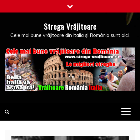
Skip
to
content
Strega Vrăjitoare
Cele mai bune vrăjitoare din Italia și România sunt aici.