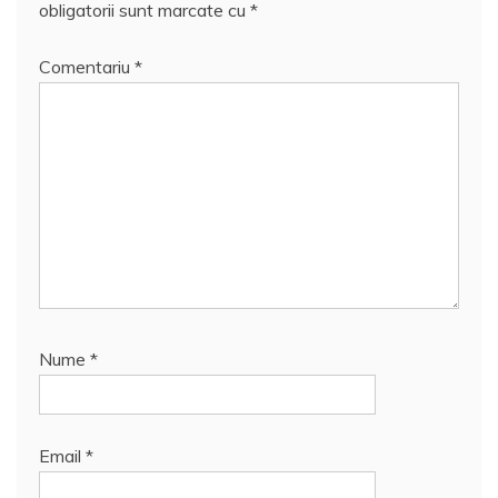
obligatorii sunt marcate cu
*
Comentariu
*
Nume
*
Email
*