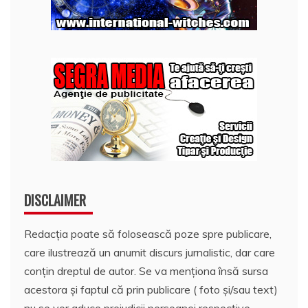
DISCLAIMER
Redacția poate să folosească poze spre publicare,
care ilustrează un anumit discurs jurnalistic, dar care
conțin dreptul de autor. Se va menționa însă sursa
acestora și faptul că prin publicare ( foto și/sau text)