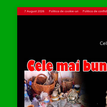
Skip
7 August 2026
Politica de cookie-uri
Politica de confid
to
content
Cel