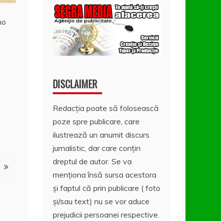
no
DISCLAIMER
Redacția poate să folosească
poze spre publicare, care
ilustrează un anumit discurs
jurnalistic, dar care conțin
dreptul de autor. Se va
menționa însă sursa acestora
și faptul că prin publicare ( foto
și/sau text) nu se vor aduce
prejudicii persoanei respective.