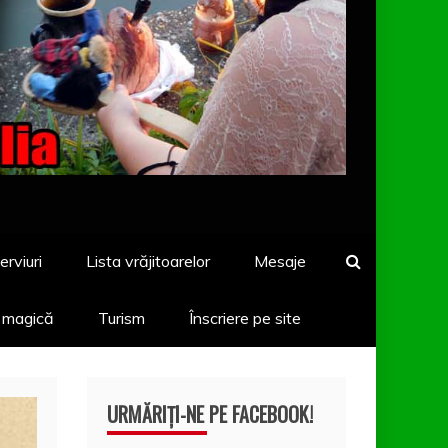
erviuri
Lista vrăjitoarelor
Mesaje
a magică
Turism
Înscriere pe site
URMĂRIȚI-NE PE FACEBOOK!