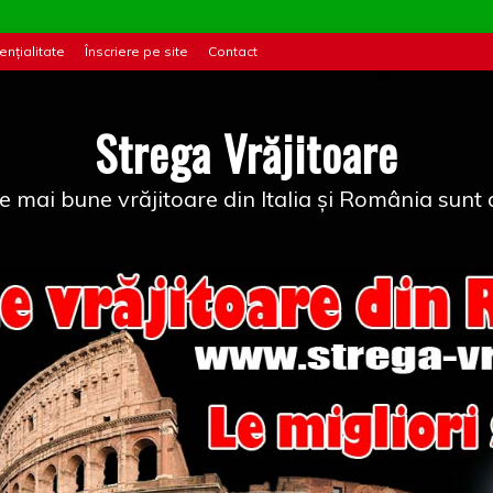
ențialitate
Înscriere pe site
Contact
Strega Vrăjitoare
e mai bune vrăjitoare din Italia și România sunt a