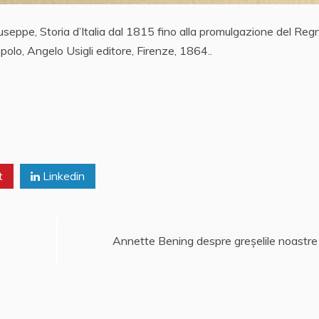
Giuseppe, Storia d’Italia dal 1815 fino alla promulgazione del Reg
popolo, Angelo Usigli editore, Firenze, 1864..
t
Linkedin
Annette Bening despre greșelile noastre