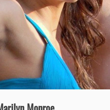
Marilyn Monroe