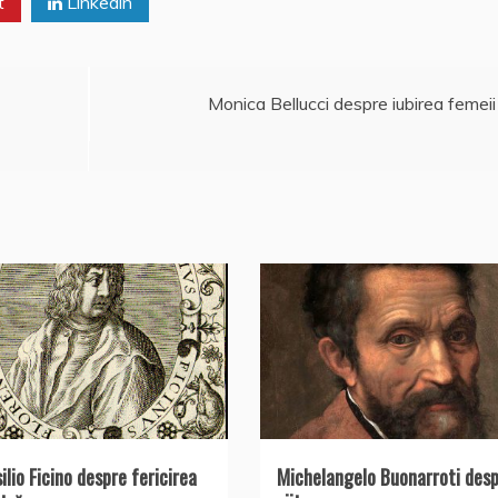
t
Linkedin
Monica Bellucci despre iubirea femeii
ilio Ficino despre fericirea
Michelangelo Buonarroti des