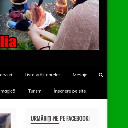
erviuri
Lista vrăjitoarelor
Mesaje
a magică
Turism
Înscriere pe site
URMĂRIȚI-NE PE FACEBOOK!