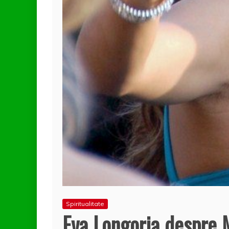
Spiritualitate
Eva Longoria despre 