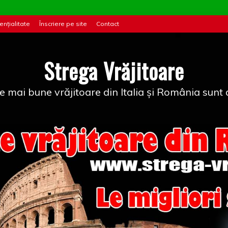
ențialitate
Înscriere pe site
Contact
Strega Vrăjitoare
e mai bune vrăjitoare din Italia și România sunt a