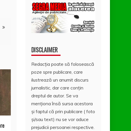
DISCLAIMER
Redacția poate să folosească
poze spre publicare, care
ilustrează un anumit discurs
jurnalistic, dar care conțin
dreptul de autor. Se va
menționa însă sursa acestora
și faptul că prin publicare ( foto
și/sau text) nu se vor aduce
pre
prejudicii persoanei respective.