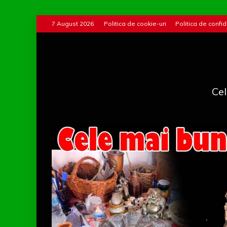
Skip
7 August 2026
Politica de cookie-uri
Politica de confid
to
content
Cel