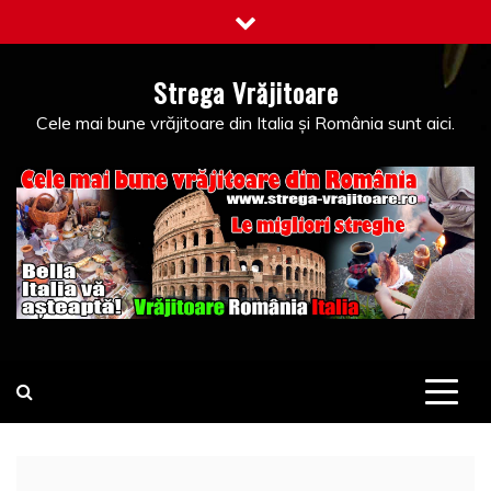
Skip
to
content
Strega Vrăjitoare
Cele mai bune vrăjitoare din Italia și România sunt aici.