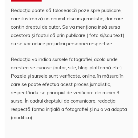
Redacția poate să folosească poze spre publicare,
care ilustrează un anumit discurs jurnalistic, dar care
conțin dreptul de autor. Se va menționa însă sursa
acestora și faptul că prin publicare ( foto și/sau text)
nu se vor aduce prejudicii persoanei respective.
Redacția va indica sursele fotografiei, acolo unde
acestea se cunosc (autor, site, blog, platformă etc.).
Pozele și sursele sunt verificate, online, în măsura în
care se poate efectua acest proces jurnalistic,
respectându-se principiul de verificare din minim 3
surse. În cadrul dreptului de comunicare, redacția
respectă forma inițială a fotografiei și nu o va adapta
(modifica).