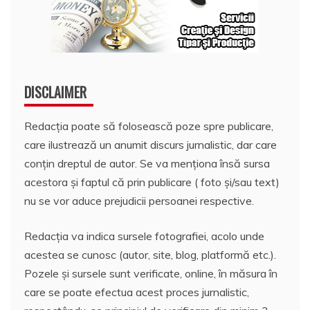
DISCLAIMER
Redacția poate să folosească poze spre publicare,
care ilustrează un anumit discurs jurnalistic, dar care
conțin dreptul de autor. Se va menționa însă sursa
acestora și faptul că prin publicare ( foto și/sau text)
nu se vor aduce prejudicii persoanei respective.
Redacția va indica sursele fotografiei, acolo unde
acestea se cunosc (autor, site, blog, platformă etc.).
Pozele și sursele sunt verificate, online, în măsura în
care se poate efectua acest proces jurnalistic,