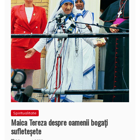
Spiritualitate
Maica Tereza despre oamenii bogați
sufleteșete