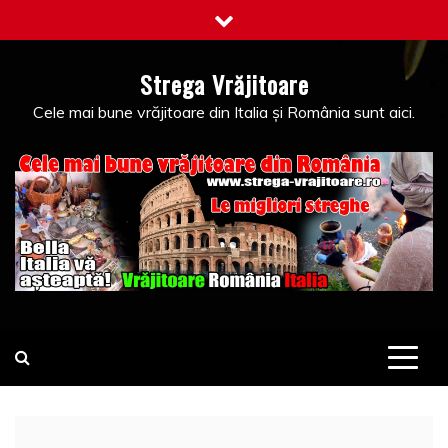
Skip
to
content
Strega Vrăjitoare
Cele mai bune vrăjitoare din Italia și România sunt aici.