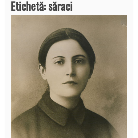
Etichetă:
săraci