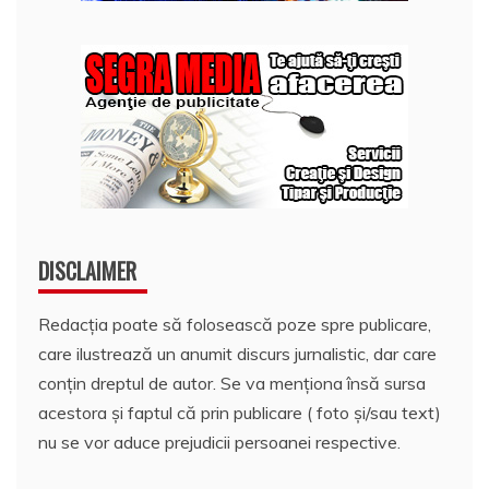
DISCLAIMER
Redacția poate să folosească poze spre publicare,
care ilustrează un anumit discurs jurnalistic, dar care
conțin dreptul de autor. Se va menționa însă sursa
acestora și faptul că prin publicare ( foto și/sau text)
nu se vor aduce prejudicii persoanei respective.