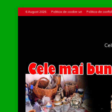
Skip
6 August 2026
Politica de cookie-uri
Politica de confid
to
content
Cel