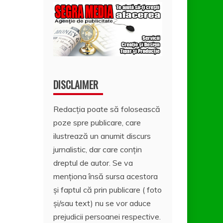
DISCLAIMER
Redacția poate să folosească
poze spre publicare, care
ilustrează un anumit discurs
jurnalistic, dar care conțin
dreptul de autor. Se va
menționa însă sursa acestora
și faptul că prin publicare ( foto
și/sau text) nu se vor aduce
prejudicii persoanei respective.