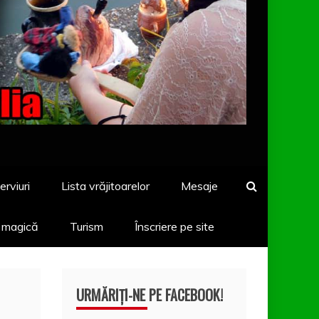
erviuri
Lista vrăjitoarelor
Mesaje
a magică
Turism
Înscriere pe site
URMĂRIȚI-NE PE FACEBOOK!