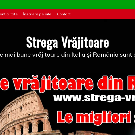
ențialitate
Înscriere pe site
Contact
Strega Vrăjitoare
e mai bune vrăjitoare din Italia și România sunt a