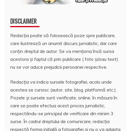
DISCLAIMER
Redacția poate să folosească poze spre publicare,
care ilustrează un anumit discurs jurnalistic, dar care
conțin dreptul de autor. Se va menționa însă sursa
acestora și faptul că prin publicare ( foto și/sau text)
nu se vor aduce prejudicii persoanei respective.
Redacția va indica sursele fotografiei, acolo unde
acestea se cunosc (autor, site, blog, platformă etc.).
Pozele și sursele sunt verificate, online, în măsura în
care se poate efectua acest proces jurnalistic,
respectându-se principiul de verificare din minim 3
surse. În cadrul dreptului de comunicare, redacția
respectă forma inițială a fotografiei și nu o va adapta