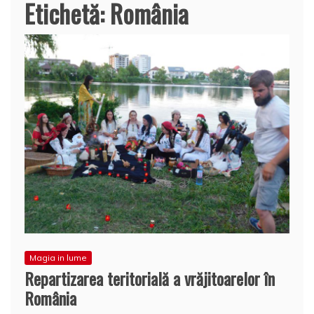
Etichetă:
România
Magia in lume
Repartizarea teritorială a vrăjitoarelor în
România