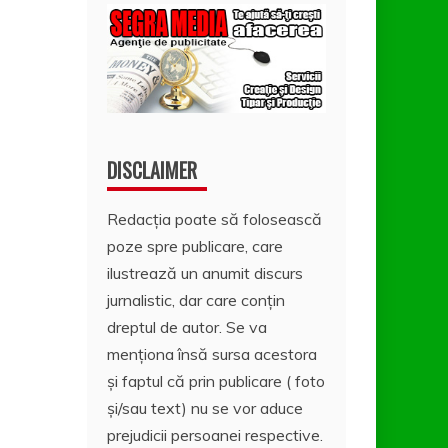
DISCLAIMER
Redacția poate să folosească
poze spre publicare, care
ilustrează un anumit discurs
jurnalistic, dar care conțin
dreptul de autor. Se va
menționa însă sursa acestora
și faptul că prin publicare ( foto
și/sau text) nu se vor aduce
prejudicii persoanei respective.