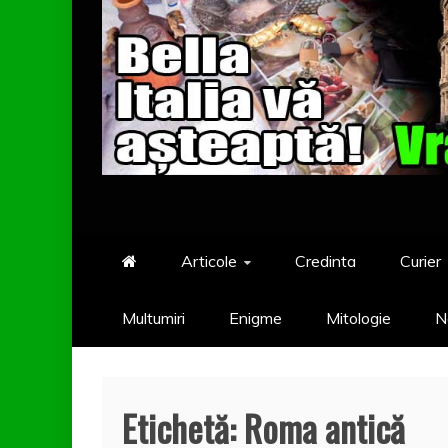
Articole
Credinta
Curier
Multumiri
Enigme
Mitologie
N
Etichetă:
Roma antică