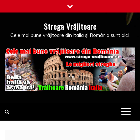
Skip
to
content
Strega Vrăjitoare
Cele mai bune vrăjitoare din Italia și România sunt aici.