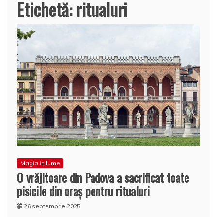
Etichetă:
ritualuri
Magia in lume
O vrăjitoare din Padova a sacrificat toate
pisicile din oraş pentru ritualuri
26 septembrie 2025