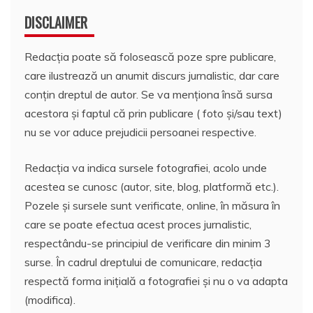
DISCLAIMER
Redacția poate să folosească poze spre publicare,
care ilustrează un anumit discurs jurnalistic, dar care
conțin dreptul de autor. Se va menționa însă sursa
acestora și faptul că prin publicare ( foto și/sau text)
nu se vor aduce prejudicii persoanei respective.
Redacția va indica sursele fotografiei, acolo unde
acestea se cunosc (autor, site, blog, platformă etc.).
Pozele și sursele sunt verificate, online, în măsura în
care se poate efectua acest proces jurnalistic,
respectându-se principiul de verificare din minim 3
surse. În cadrul dreptului de comunicare, redacția
respectă forma inițială a fotografiei și nu o va adapta
(modifica).