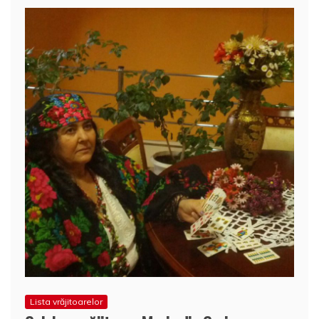
Lista vrăjitoarelor