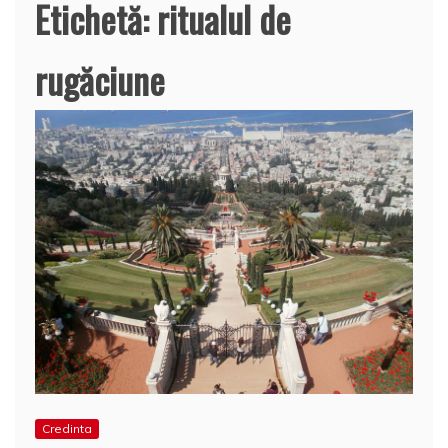
Etichetă:
ritualul de
rugăciune
Credinta