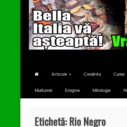
Articole
Credinta
Curier
Multumiri
Enigme
Mitologie
N
Etichetă:
Rio Negro