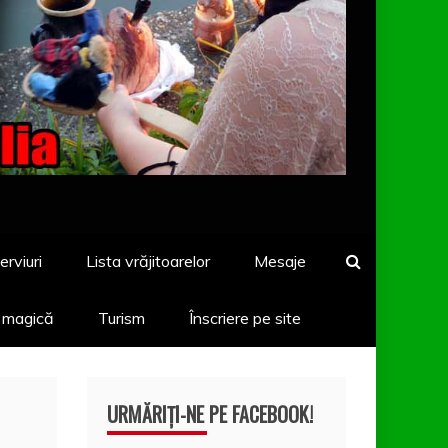
erviuri
Lista vrăjitoarelor
Mesaje
a magică
Turism
Înscriere pe site
URMĂRIȚI-NE PE FACEBOOK!