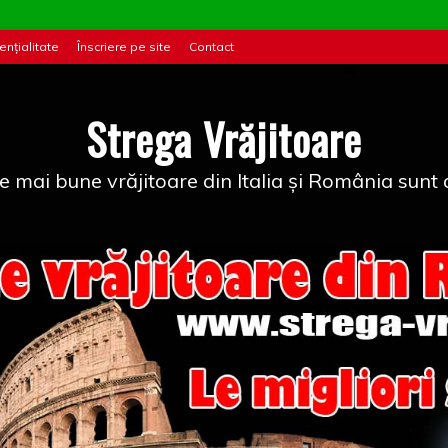
ențialitate
Înscriere pe site
Contact
Strega Vrăjitoare
e mai bune vrăjitoare din Italia și România sunt a