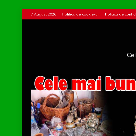
Skip
7 August 2026
Politica de cookie-uri
Politica de confid
to
content
Cel