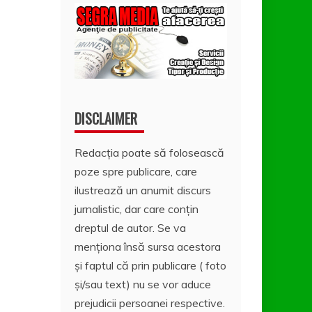
DISCLAIMER
Redacția poate să folosească
poze spre publicare, care
ilustrează un anumit discurs
jurnalistic, dar care conțin
dreptul de autor. Se va
menționa însă sursa acestora
și faptul că prin publicare ( foto
și/sau text) nu se vor aduce
prejudicii persoanei respective.