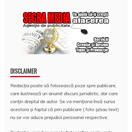
DISCLAIMER
Redacția poate să folosească poze spre publicare,
care ilustrează un anumit discurs jurnalistic, dar care
conțin dreptul de autor. Se va menționa însă sursa
acestora și faptul că prin publicare ( foto și/sau text)
nu se vor aduce prejudicii persoanei respective.