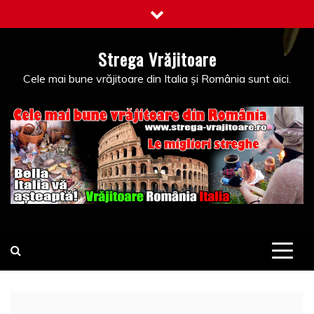
Skip
to
content
Strega Vrăjitoare
Cele mai bune vrăjitoare din Italia și România sunt aici.