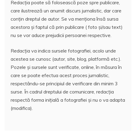
Redacția poate să folosească poze spre publicare,
care ilustrează un anumit discurs jurnalistic, dar care
conțin dreptul de autor. Se va menționa însă sursa
acestora și faptul că prin publicare ( foto și/sau text)
nu se vor aduce prejudicii persoanei respective.
Redacția va indica sursele fotografiei, acolo unde
acestea se cunosc (autor, site, blog, platformă etc.).
Pozele și sursele sunt verificate, online, în măsura în
care se poate efectua acest proces jurnalistic,
respectându-se principiul de verificare din minim 3
surse. În cadrul dreptului de comunicare, redacția
respectă forma inițială a fotografiei și nu o va adapta
(modifica).