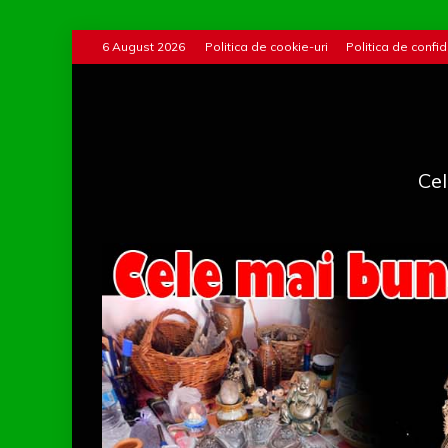
Skip
6 August 2026
Politica de cookie-uri
Politica de confid
to
content
Cel