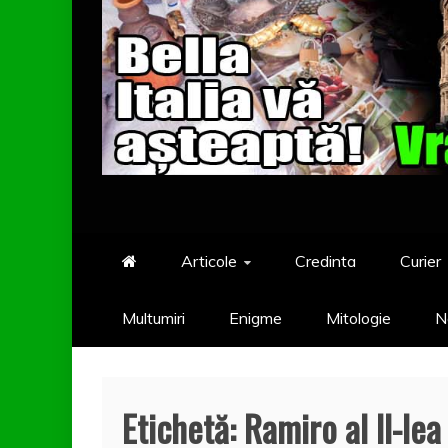
Articole
Credinta
Curier
Multumiri
Enigme
Mitologie
N
Etichetă:
Ramiro al II-lea