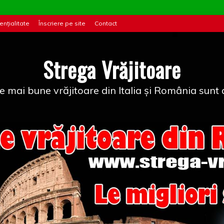
ențialitate
Înscriere pe site
Contact
Strega Vrăjitoare
e mai bune vrăjitoare din Italia și România sunt a