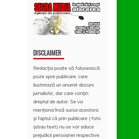
DISCLAIMER
Redacția poate să folosească
poze spre publicare, care
ilustrează un anumit discurs
jurnalistic, dar care conțin
dreptul de autor. Se va
menționa însă sursa acestora
și faptul că prin publicare ( foto
și/sau text) nu se vor aduce
prejudicii persoanei respective.