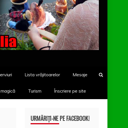
erviuri
Lista vrăjitoarelor
Mesaje
a magică
Turism
Înscriere pe site
URMĂRIȚI-NE PE FACEBOOK!