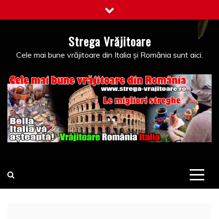
Skip
to
content
Strega Vrăjitoare
Cele mai bune vrăjitoare din Italia și România sunt aici.