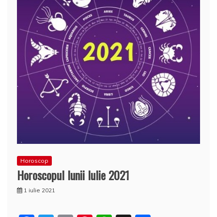
Horoscop
Horoscopul lunii Iulie 2021
1 iulie 2021