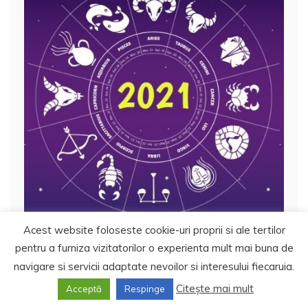
Acest website foloseste cookie-uri proprii si ale tertilor
pentru a furniza vizitatorilor o experienta mult mai buna de
Horoscop
Horoscopul lunii Iunie 2021
navigare si servicii adaptate nevoilor si interesului fiecaruia.
Citește mai mult
Acceptă
Respinge
1 iunie 2021