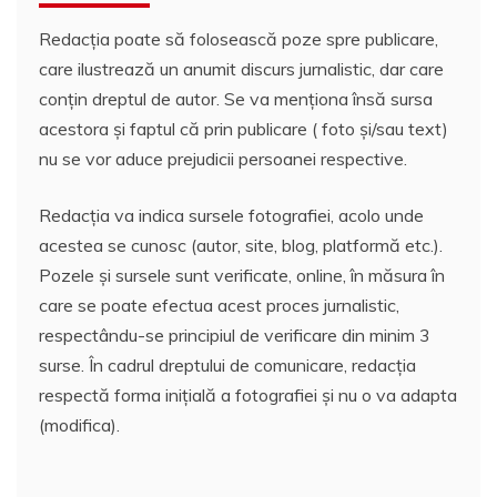
Redacția poate să folosească poze spre publicare,
care ilustrează un anumit discurs jurnalistic, dar care
conțin dreptul de autor. Se va menționa însă sursa
acestora și faptul că prin publicare ( foto și/sau text)
nu se vor aduce prejudicii persoanei respective.
Redacția va indica sursele fotografiei, acolo unde
acestea se cunosc (autor, site, blog, platformă etc.).
Pozele și sursele sunt verificate, online, în măsura în
care se poate efectua acest proces jurnalistic,
respectându-se principiul de verificare din minim 3
surse. În cadrul dreptului de comunicare, redacția
respectă forma inițială a fotografiei și nu o va adapta
(modifica).