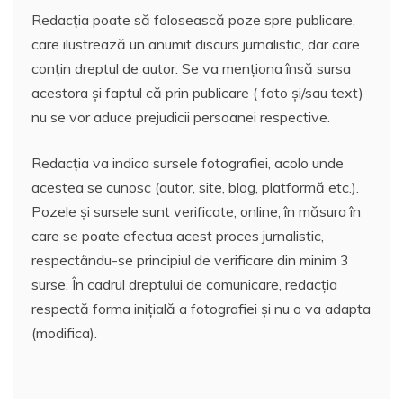
Redacția poate să folosească poze spre publicare,
care ilustrează un anumit discurs jurnalistic, dar care
conțin dreptul de autor. Se va menționa însă sursa
acestora și faptul că prin publicare ( foto și/sau text)
nu se vor aduce prejudicii persoanei respective.
Redacția va indica sursele fotografiei, acolo unde
acestea se cunosc (autor, site, blog, platformă etc.).
Pozele și sursele sunt verificate, online, în măsura în
care se poate efectua acest proces jurnalistic,
respectându-se principiul de verificare din minim 3
surse. În cadrul dreptului de comunicare, redacția
respectă forma inițială a fotografiei și nu o va adapta
(modifica).