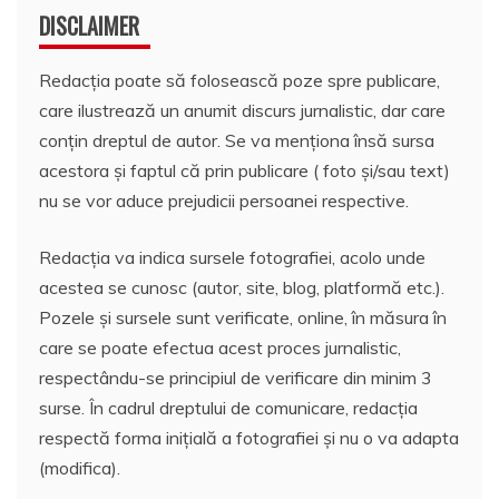
DISCLAIMER
Redacția poate să folosească poze spre publicare,
care ilustrează un anumit discurs jurnalistic, dar care
conțin dreptul de autor. Se va menționa însă sursa
acestora și faptul că prin publicare ( foto și/sau text)
nu se vor aduce prejudicii persoanei respective.
Redacția va indica sursele fotografiei, acolo unde
acestea se cunosc (autor, site, blog, platformă etc.).
Pozele și sursele sunt verificate, online, în măsura în
care se poate efectua acest proces jurnalistic,
respectându-se principiul de verificare din minim 3
surse. În cadrul dreptului de comunicare, redacția
respectă forma inițială a fotografiei și nu o va adapta
(modifica).