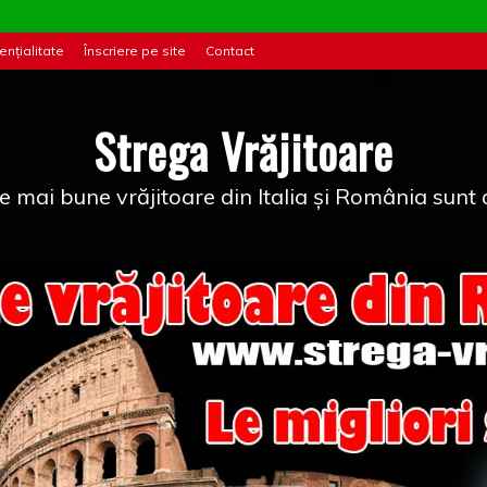
ențialitate
Înscriere pe site
Contact
Strega Vrăjitoare
e mai bune vrăjitoare din Italia și România sunt a