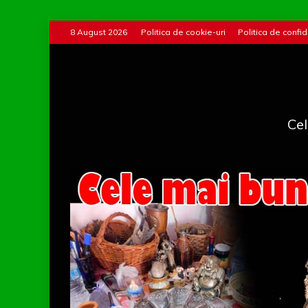
Skip
8 August 2026
Politica de cookie-uri
Politica de confid
to
content
Cel