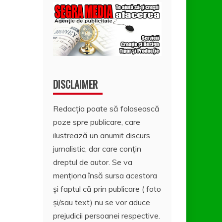
DISCLAIMER
Redacția poate să folosească
poze spre publicare, care
ilustrează un anumit discurs
jurnalistic, dar care conțin
dreptul de autor. Se va
menționa însă sursa acestora
și faptul că prin publicare ( foto
și/sau text) nu se vor aduce
prejudicii persoanei respective.