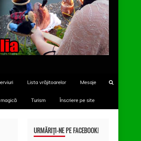
erviuri
Lista vrăjitoarelor
Mesaje
a magică
Turism
Înscriere pe site
URMĂRIȚI-NE PE FACEBOOK!