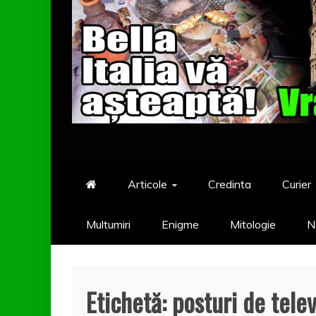
Articole
Credinta
Curier
Multumiri
Enigme
Mitologie
N
Etichetă:
posturi de tele