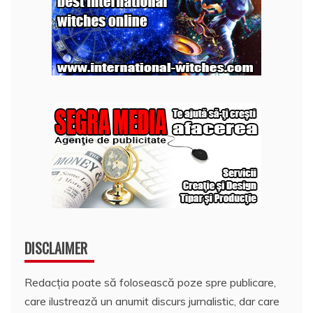
DISCLAIMER
Redacția poate să folosească poze spre publicare,
care ilustrează un anumit discurs jurnalistic, dar care