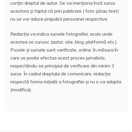
conțin dreptul de autor. Se va menționa însă sursa
acestora și faptul că prin publicare ( foto și/sau text)
nu se vor aduce prejudicii persoanei respective.
Redacția va indica sursele fotografiei, acolo unde
acestea se cunosc (autor, site, blog, platformă etc.).
Pozele și sursele sunt verificate, online, în măsura în
care se poate efectua acest proces jurnalistic,
respectându-se principiul de verificare din minim 3
surse. În cadrul dreptului de comunicare, redacția
respectă forma inițială a fotografiei și nu o va adapta
(modifica).