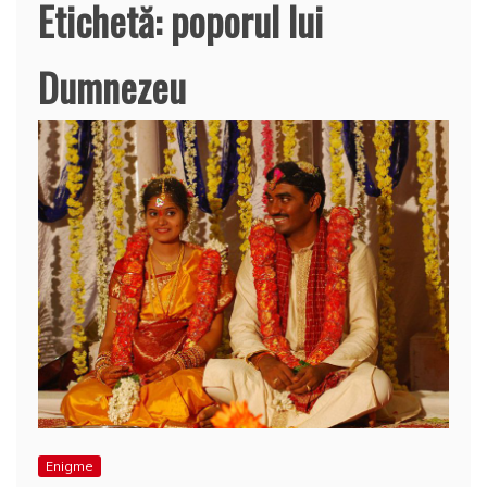
Etichetă:
poporul lui
Dumnezeu
Enigme