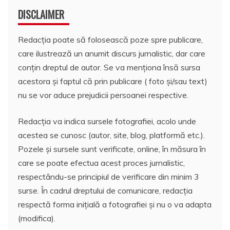
DISCLAIMER
Redacția poate să folosească poze spre publicare,
care ilustrează un anumit discurs jurnalistic, dar care
conțin dreptul de autor. Se va menționa însă sursa
acestora și faptul că prin publicare ( foto și/sau text)
nu se vor aduce prejudicii persoanei respective.
Redacția va indica sursele fotografiei, acolo unde
acestea se cunosc (autor, site, blog, platformă etc.).
Pozele și sursele sunt verificate, online, în măsura în
care se poate efectua acest proces jurnalistic,
respectându-se principiul de verificare din minim 3
surse. În cadrul dreptului de comunicare, redacția
respectă forma inițială a fotografiei și nu o va adapta
(modifica).