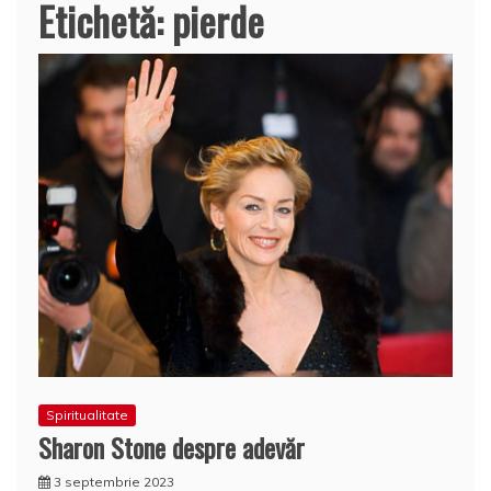
Etichetă:
pierde
Spiritualitate
Sharon Stone despre adevăr
3 septembrie 2023