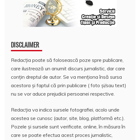
DISCLAIMER
Redacția poate să folosească poze spre publicare,
care ilustrează un anumit discurs jurnalistic, dar care
conțin dreptul de autor. Se va menționa însă sursa
acestora și faptul că prin publicare ( foto și/sau text)
nu se vor aduce prejudicii persoanei respective.
Redacția va indica sursele fotografiei, acolo unde
acestea se cunosc (autor, site, blog, platformă etc.).
Pozele și sursele sunt verificate, online, în măsura în
care se poate efectua acest proces jurnalistic,