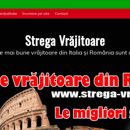
ențialitate
Înscriere pe site
Contact
Strega Vrăjitoare
e mai bune vrăjitoare din Italia și România sunt a