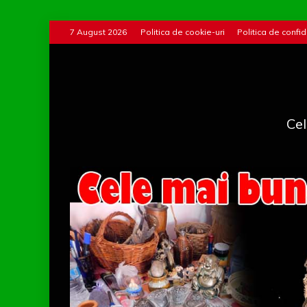
Skip
7 August 2026
Politica de cookie-uri
Politica de confid
to
content
Cel