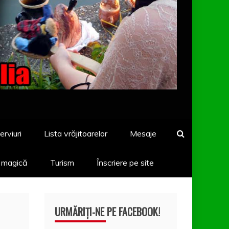
erviuri
Lista vrăjitoarelor
Mesaje
a magică
Turism
Înscriere pe site
URMĂRIȚI-NE PE FACEBOOK!