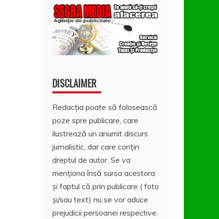
DISCLAIMER
Redacția poate să folosească
poze spre publicare, care
ilustrează un anumit discurs
jurnalistic, dar care conțin
dreptul de autor. Se va
menționa însă sursa acestora
și faptul că prin publicare ( foto
și/sau text) nu se vor aduce
prejudicii persoanei respective.