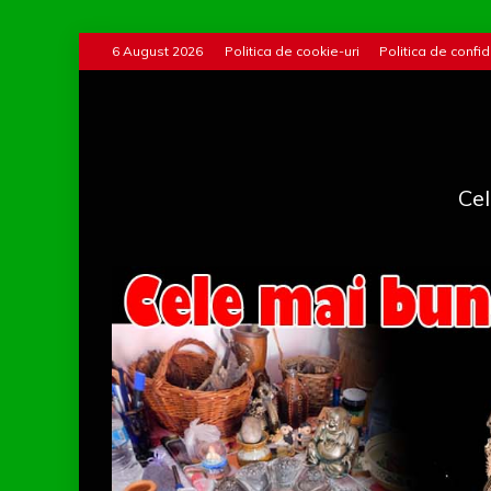
Skip
6 August 2026
Politica de cookie-uri
Politica de confid
to
content
Cel