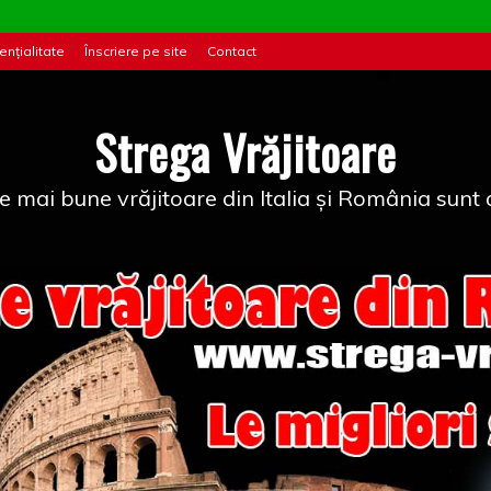
ențialitate
Înscriere pe site
Contact
Strega Vrăjitoare
e mai bune vrăjitoare din Italia și România sunt a