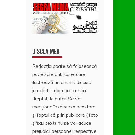
DISCLAIMER
Redacția poate să folosească
poze spre publicare, care
ilustrează un anumit discurs
jurnalistic, dar care conțin
dreptul de autor. Se va
menționa însă sursa acestora
și faptul că prin publicare ( foto
și/sau text) nu se vor aduce
prejudicii persoanei respective.