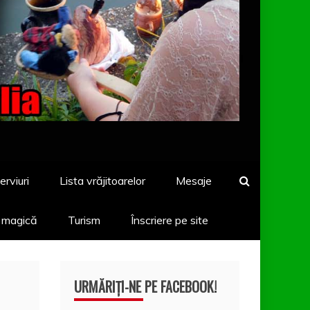
erviuri
Lista vrăjitoarelor
Mesaje
a magică
Turism
Înscriere pe site
URMĂRIȚI-NE PE FACEBOOK!