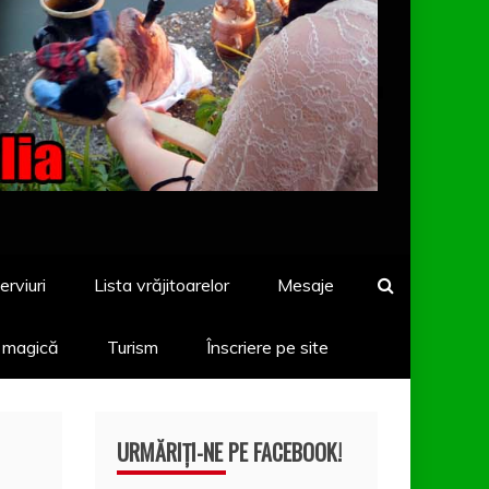
erviuri
Lista vrăjitoarelor
Mesaje
a magică
Turism
Înscriere pe site
URMĂRIȚI-NE PE FACEBOOK!