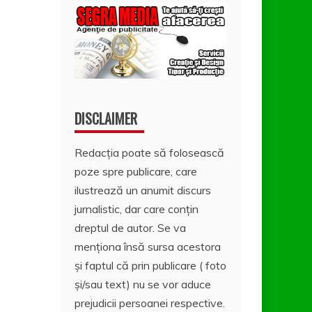
DISCLAIMER
Redacția poate să folosească
poze spre publicare, care
ilustrează un anumit discurs
jurnalistic, dar care conțin
dreptul de autor. Se va
menționa însă sursa acestora
și faptul că prin publicare ( foto
și/sau text) nu se vor aduce
prejudicii persoanei respective.