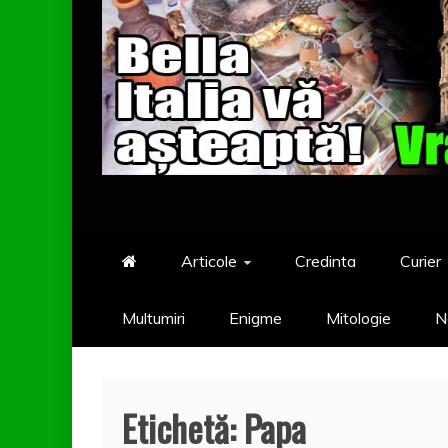
Articole
Credinta
Curier
Multumiri
Enigme
Mitologie
N
Etichetă:
Papa