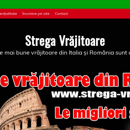
ențialitate
Înscriere pe site
Contact
Strega Vrăjitoare
e mai bune vrăjitoare din Italia și România sunt a