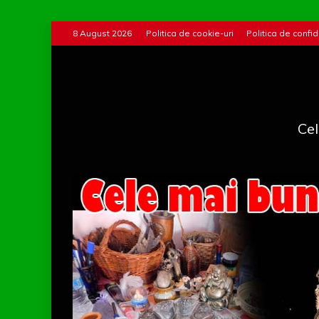
Skip
8 August 2026
Politica de cookie-uri
Politica de confid
to
content
Cel