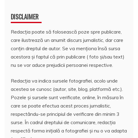
DISCLAIMER
Redacția poate să folosească poze spre publicare,
care ilustrează un anumit discurs jurnalistic, dar care
conțin dreptul de autor. Se va menționa însă sursa
acestora și faptul că prin publicare ( foto și/sau text)
nu se vor aduce prejudicii persoanei respective.
Redacția va indica sursele fotografiei, acolo unde
acestea se cunosc (autor, site, blog, platformă etc.).
Pozele și sursele sunt verificate, online, în măsura în
care se poate efectua acest proces jurnalistic,
respectându-se principiul de verificare din minim 3
surse. În cadrul dreptului de comunicare, redacția
respectă forma inițială a fotografiei și nu o va adapta