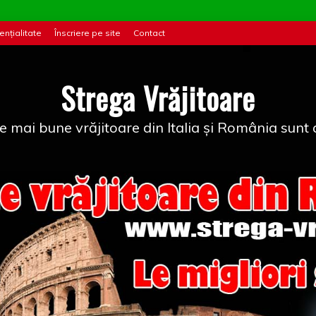
ențialitate
Înscriere pe site
Contact
Strega Vrăjitoare
e mai bune vrăjitoare din Italia și România sunt a