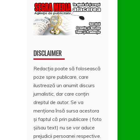
DISCLAIMER
Redacția poate să folosească
poze spre publicare, care
ilustrează un anumit discurs
jurnalistic, dar care conțin
dreptul de autor. Se va
menționa însă sursa acestora
și faptul că prin publicare ( foto
și/sau text) nu se vor aduce
prejudicii persoanei respective.