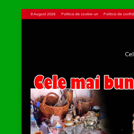
Skip
8 August 2026
Politica de cookie-uri
Politica de confid
to
content
Cel