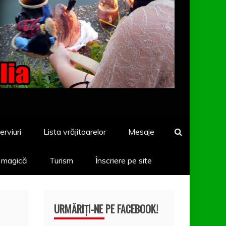
erviuri
Lista vrăjitoarelor
Mesaje
a magică
Turism
Înscriere pe site
URMĂRIȚI-NE PE FACEBOOK!