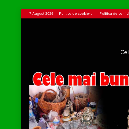
Skip
7 August 2026
Politica de cookie-uri
Politica de confid
to
content
Cel