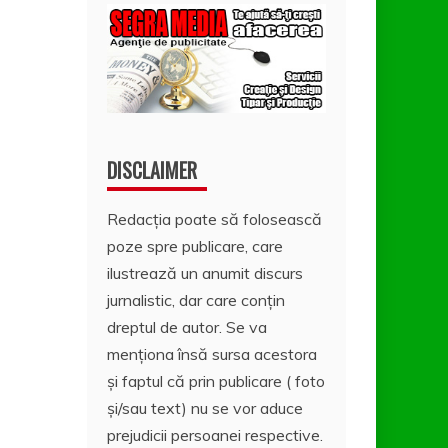
DISCLAIMER
Redacția poate să folosească
poze spre publicare, care
ilustrează un anumit discurs
jurnalistic, dar care conțin
dreptul de autor. Se va
menționa însă sursa acestora
și faptul că prin publicare ( foto
și/sau text) nu se vor aduce
prejudicii persoanei respective.