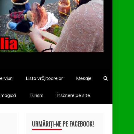
erviuri
Lista vrăjitoarelor
Mesaje
a magică
Turism
Înscriere pe site
URMĂRIȚI-NE PE FACEBOOK!