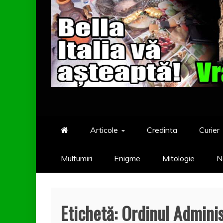
Articole
Credinta
Curier
Multumiri
Enigme
Mitologie
N
Etichetă:
Ordinul Adminis