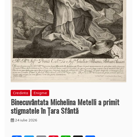
Credinta
Enigme
Binecuvântata Michelina Metelli a primit
stigmatele în Ţara Sfântă
24 iulie 2026