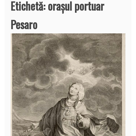
Etichetă:
oraşul portuar
Pesaro