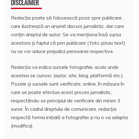
DISCLAIMER
Redacția poate să folosească poze spre publicare,
care ilustrează un anumit discurs jurnalistic, dar care
conțin dreptul de autor. Se va menționa însă sursa
acestora și faptul că prin publicare ( foto și/sau text)
nu se vor aduce prejudicii persoanei respective.
Redacția va indica sursele fotografiei, acolo unde
acestea se cunosc (autor, site, blog, platformă etc.).
Pozele și sursele sunt verificate, online, în măsura în
care se poate efectua acest proces jurnalistic,
respectându-se principiul de verificare din minim 3
surse. În cadrul dreptului de comunicare, redacția
respectă forma inițială a fotografiei și nu o va adapta
(modifica).