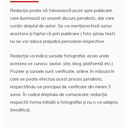
Redacția poate să folosească poze spre publicare,
care ilustrează un anumit discurs jurnalistic, dar care
conțin dreptul de autor. Se va menționa însă sursa
acestora și faptul că prin publicare ( foto și/sau text)
nu se vor aduce prejudicii persoanei respective.
Redacția va indica sursele fotografiei, acolo unde
acestea se cunosc (autor, site, blog, platformă etc.).
Pozele și sursele sunt verificate, online, în măsura în
care se poate efectua acest proces jurnalistic,
respectându-se principiul de verificare din minim 3
surse. În cadrul dreptului de comunicare, redacția
respectă forma inițială a fotografiei și nu o va adapta
(modifica).