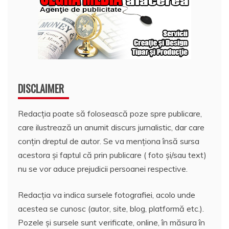
DISCLAIMER
Redacția poate să folosească poze spre publicare,
care ilustrează un anumit discurs jurnalistic, dar care
conțin dreptul de autor. Se va menționa însă sursa
acestora și faptul că prin publicare ( foto și/sau text)
nu se vor aduce prejudicii persoanei respective.
Redacția va indica sursele fotografiei, acolo unde
acestea se cunosc (autor, site, blog, platformă etc.).
Pozele și sursele sunt verificate, online, în măsura în