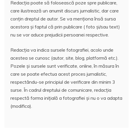
Redacția poate să folosească poze spre publicare,
care ilustrează un anumit discurs jurnalistic, dar care
conțin dreptul de autor. Se va menționa însă sursa
acestora și faptul că prin publicare ( foto și/sau text)
nu se vor aduce prejudicii persoanei respective.
Redacția va indica sursele fotografiei, acolo unde
acestea se cunosc (autor, site, blog, platformă etc.).
Pozele și sursele sunt verificate, online, în măsura în
care se poate efectua acest proces jurnalistic,
respectându-se principiul de verificare din minim 3
surse. În cadrul dreptului de comunicare, redacția
respectă forma inițială a fotografiei și nu o va adapta
(modifica).