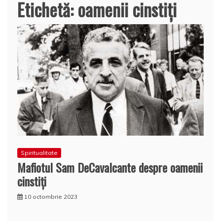
Etichetă:
oamenii cinstiți
Spiritualitate
Mafiotul Sam DeCavalcante despre oamenii
cinstiți
10 octombrie 2023