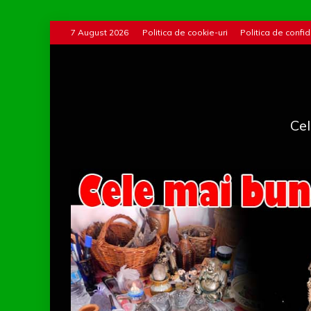
Skip
7 August 2026
Politica de cookie-uri
Politica de confid
to
content
Cel