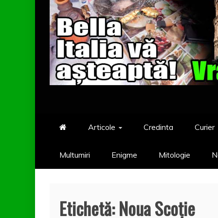
Articole
Credinta
Curier
Multumiri
Enigme
Mitologie
N
Etichetă:
Noua Scoţie