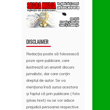
DISCLAIMER
Redacția poate să folosească
poze spre publicare, care
ilustrează un anumit discurs
jurnalistic, dar care conțin
dreptul de autor. Se va
menționa însă sursa acestora
și faptul că prin publicare ( foto
și/sau text) nu se vor aduce
prejudicii persoanei respective.