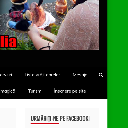
erviuri
Lista vrăjitoarelor
Mesaje
a magică
Turism
Înscriere pe site
URMĂRIȚI-NE PE FACEBOOK!