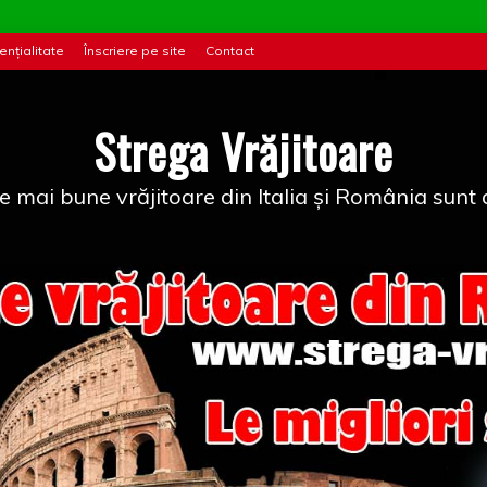
ențialitate
Înscriere pe site
Contact
Strega Vrăjitoare
e mai bune vrăjitoare din Italia și România sunt a