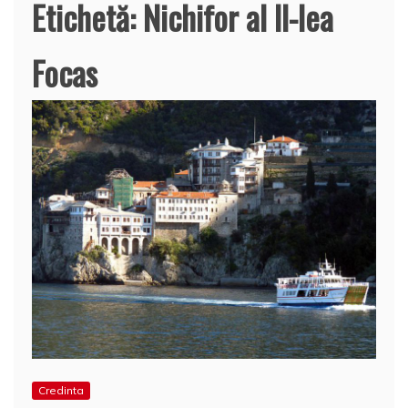
Etichetă:
Nichifor al II-lea
Focas
Credinta