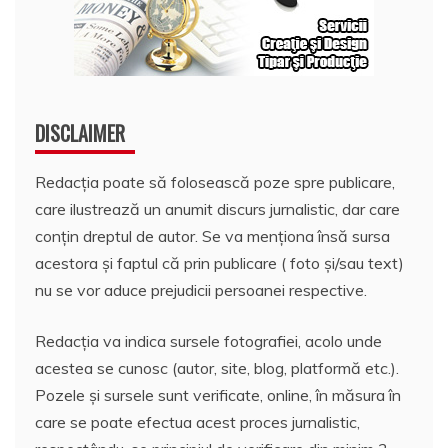
DISCLAIMER
Redacția poate să folosească poze spre publicare,
care ilustrează un anumit discurs jurnalistic, dar care
conțin dreptul de autor. Se va menționa însă sursa
acestora și faptul că prin publicare ( foto și/sau text)
nu se vor aduce prejudicii persoanei respective.
Redacția va indica sursele fotografiei, acolo unde
acestea se cunosc (autor, site, blog, platformă etc.).
Pozele și sursele sunt verificate, online, în măsura în
care se poate efectua acest proces jurnalistic,