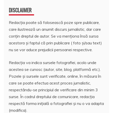
DISCLAIMER
Redacția poate să folosească poze spre publicare,
care ilustrează un anumit discurs jurnalistic, dar care
conțin dreptul de autor. Se va menționa însă sursa
acestora și faptul că prin publicare ( foto și/sau text)
nu se vor aduce prejudicii persoanei respective.
Redacția va indica sursele fotografiei, acolo unde
acestea se cunosc (autor, site, blog, platformă etc.).
Pozele și sursele sunt verificate, online, în măsura în
care se poate efectua acest proces jurnalistic,
respectându-se principiul de verificare din minim 3
surse. În cadrul dreptului de comunicare, redacția
respectă forma inițială a fotografiei și nu o va adapta
(modifica).