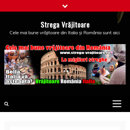
Skip
to
content
Strega Vrăjitoare
Cele mai bune vrăjitoare din Italia și România sunt aici.