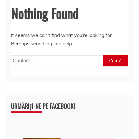
Nothing Found
It seems we can’t find what you’re looking for.
Perhaps searching can help.
Caută
după:
URMĂRIȚI-NE PE FACEBOOK!