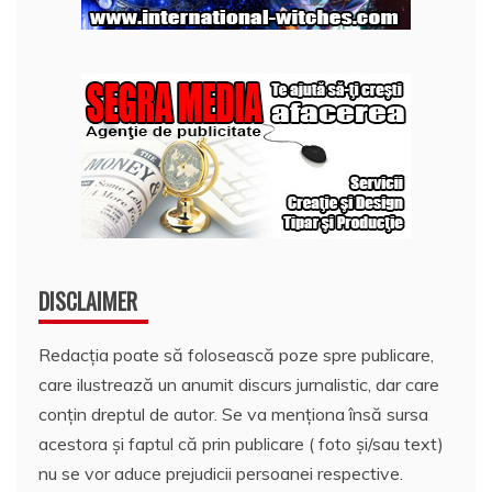
DISCLAIMER
Redacția poate să folosească poze spre publicare,
care ilustrează un anumit discurs jurnalistic, dar care
conțin dreptul de autor. Se va menționa însă sursa
acestora și faptul că prin publicare ( foto și/sau text)
nu se vor aduce prejudicii persoanei respective.