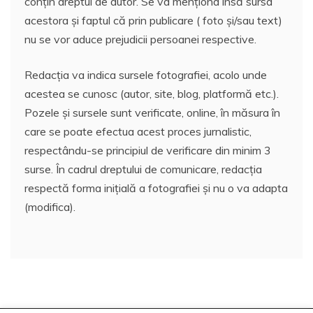
conțin dreptul de autor. Se va menționa însă sursa
acestora și faptul că prin publicare ( foto și/sau text)
nu se vor aduce prejudicii persoanei respective.
Redacția va indica sursele fotografiei, acolo unde
acestea se cunosc (autor, site, blog, platformă etc.).
Pozele și sursele sunt verificate, online, în măsura în
care se poate efectua acest proces jurnalistic,
respectându-se principiul de verificare din minim 3
surse. În cadrul dreptului de comunicare, redacția
respectă forma inițială a fotografiei și nu o va adapta
(modifica).