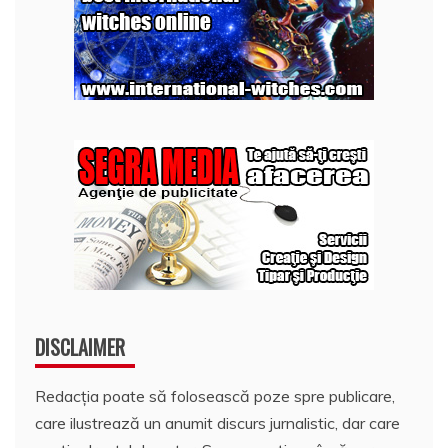
DISCLAIMER
Redacția poate să folosească poze spre publicare,
care ilustrează un anumit discurs jurnalistic, dar care