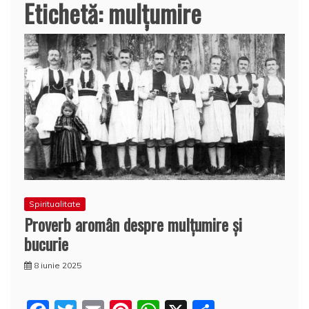
Etichetă:
mulțumire
Spiritualitate
Proverb aromân despre mulțumire și
bucurie
8 iunie 2025