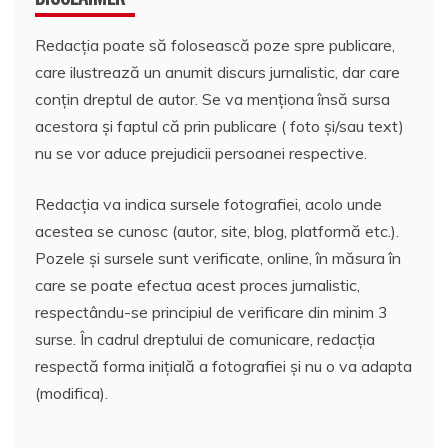
Redacția poate să folosească poze spre publicare,
care ilustrează un anumit discurs jurnalistic, dar care
conțin dreptul de autor. Se va menționa însă sursa
acestora și faptul că prin publicare ( foto și/sau text)
nu se vor aduce prejudicii persoanei respective.
Redacția va indica sursele fotografiei, acolo unde
acestea se cunosc (autor, site, blog, platformă etc.).
Pozele și sursele sunt verificate, online, în măsura în
care se poate efectua acest proces jurnalistic,
respectându-se principiul de verificare din minim 3
surse. În cadrul dreptului de comunicare, redacția
respectă forma inițială a fotografiei și nu o va adapta
(modifica).